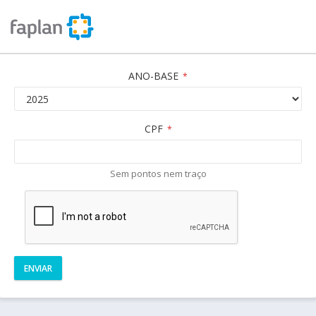
ANO-BASE
*
CPF
*
Sem pontos nem traço
ENVIAR